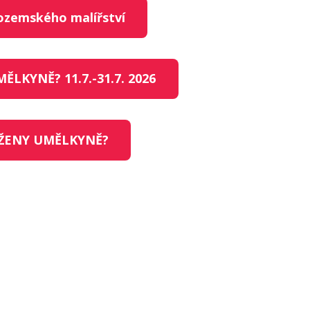
zozemského malířství
ĚLKYNĚ? 11.7.-31.7. 2026
 ŽENY UMĚLKYNĚ?