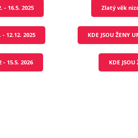
 - 16.5. 2025
Zlatý věk ni
- 12.12. 2025
KDE JSOU ŽENY UM
- 15.5. 2026
KDE JSOU