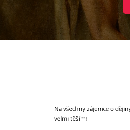
Na všechny zájemce o dějiny
velmi těším!