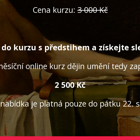
Cena kurzu:
3 000 Kč
 do kurzu s předstihem a získejte
sl
měsíční online kurz dějin umění tedy zap
2 500 Kč
nabídka je platná pouze do pátku 22. 