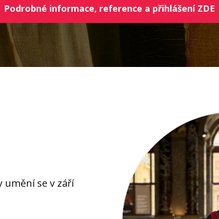
Podrobné informace, reference a přihlášení ZDE
 umění se v září