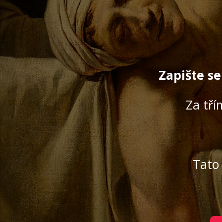
Zapište se
Za tří
Tato 