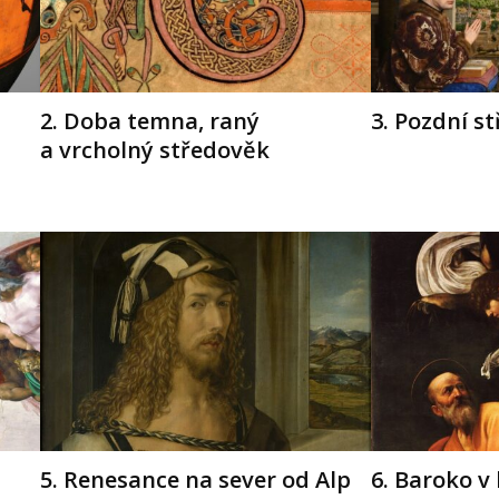
2. Doba temna, raný
3. Pozdní s
a vrcholný středověk
5. Renesance na sever od Alp
6. Baroko v