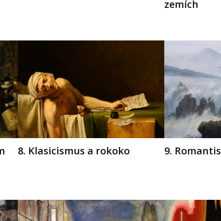
zemích
m
8. Klasicismus a rokoko
9. Romanti