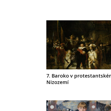
7. Baroko v protestantské
Nizozemí