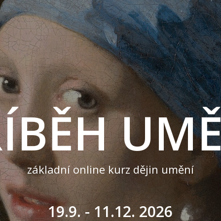
ÍBĚH UMĚ
základní online kurz dějin umění
19.9. - 11.12. 2026