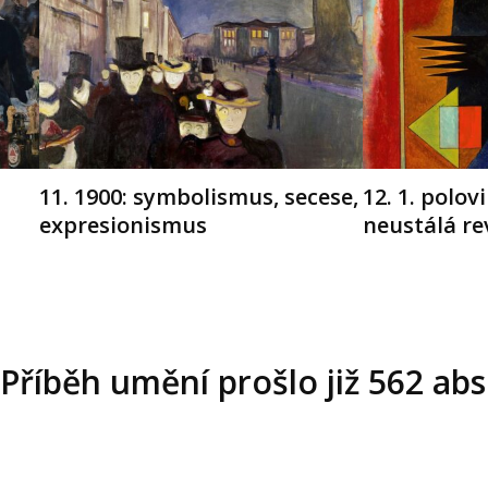
11. 1900: symbolismus, secese,
12. 1. polovi
expresionismus
neustálá re
Příběh umění prošlo již 562 abs