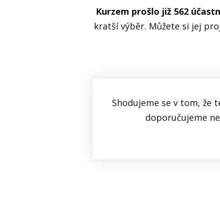
Kurzem prošlo již 562 účast
kratší výběr. Můžete si jej pr
Shodujeme se v tom, že t
doporučujeme ne