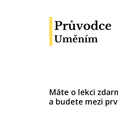
Máte o lekci zdar
a budete mezi prvn