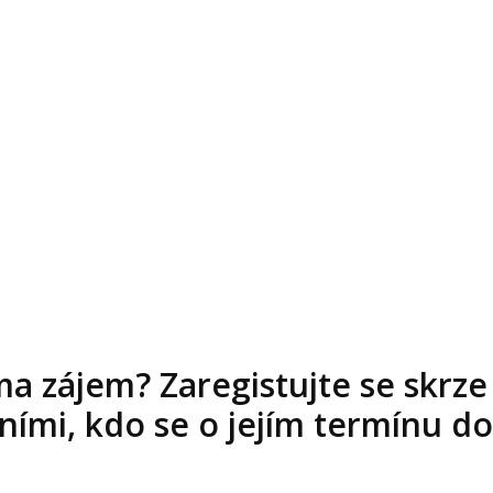
ma zájem? Zaregistujte se skrze
ími, kdo se o jejím termínu doz